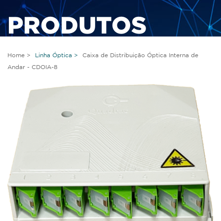
PRODUTOS
Home >
Linha Óptica >
Caixa de Distribuição Óptica Interna de
Andar - CDOIA-8