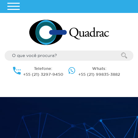
Telefone:
Whats:
+55 (21) 3297-9450
+55 (21) 99835-3882